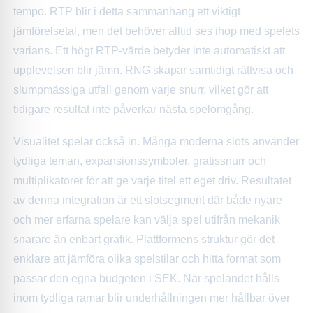
tempo. RTP blir i detta sammanhang ett viktigt
jämförelsetal, men det behöver alltid ses ihop med spelets
varians. Ett högt RTP-värde betyder inte automatiskt att
upplevelsen blir jämn. RNG skapar samtidigt rättvisa och
slumpmässiga utfall genom varje snurr, vilket gör att
tidigare resultat inte påverkar nästa spelomgång.
Visualitet spelar också in. Många moderna slots använder
tydliga teman, expansionssymboler, gratissnurr och
multiplikatorer för att ge varje titel ett eget driv. Resultatet
av denna integration är ett slotsegment där både nyare
och mer erfarna spelare kan välja spel utifrån mekanik
snarare än enbart grafik. Plattformens struktur gör det
enklare att jämföra olika spelstilar och hitta format som
passar den egna budgeten i SEK. När spelandet hålls
inom tydliga ramar blir underhållningen mer hållbar över