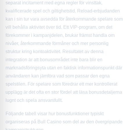
separat incitament med egna regler för vinsttak,
kvalificerade spel och giltighetstid. Reload-erbjudanden
kan i sin tur vara avsedda för återkommande spelare som
vill behålla aktivitet över tid. Ett VIP-program, om det
förekommer i kampanjdelen, brukar främst handla om
nivåer, återkommande förmåner och mer personlig
struktur kring kontoaktivitet. Resultatet av denna
integration är att bonusområdet inte bara blir en
marknadsföringsyta utan en faktisk informationspunkt där
användaren kan jämföra vad som passar den egna
spelstilen. För spelare som föredrar ett mer kontrollerat
upplägg är det ofta en stor fördel att läsa bonusdetaljerna
lugnt och spela ansvarsfullt.
Följande tabell visar hur bonusfunktioner typiskt
organiseras på Bull Casino som del av den övergripande
kampanjstrukturen.