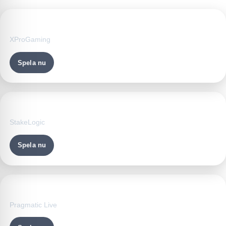
Roulette
XProGaming
Spela nu
Super Stake Roulette
StakeLogic
Spela nu
PowerUP Roulette
Pragmatic Live