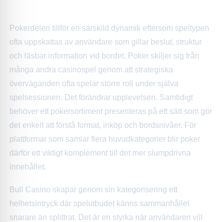
Poker
Pokerdelen tillför en särskild dynamik eftersom speltypen
ofta uppskattas av användare som gillar beslut, struktur
och läsbar information vid bordet. Poker skiljer sig från
många andra casinospel genom att strategiska
överväganden ofta spelar större roll under själva
spelsessionen. Det förändrar upplevelsen. Samtidigt
behöver ett pokersortiment presenteras på ett sätt som gör
det enkelt att förstå format, inköp och bordsnivåer. För
plattformar som samlar flera huvudkategorier blir poker
därför ett viktigt komplement till det mer slumpdrivna
innehållet.
Bull Casino skapar genom sin kategorisering ett
helhetsintryck där spelutbudet känns sammanhållet
snarare än splittrat. Det är en styrka när användaren vill