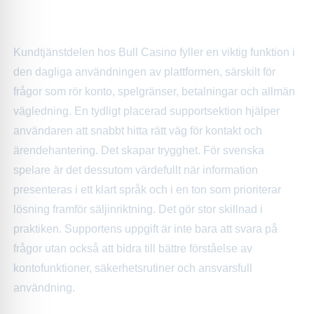
Kundtjänst och mobil användning
Kundtjänstdelen hos Bull Casino fyller en viktig funktion i
den dagliga användningen av plattformen, särskilt för
frågor som rör konto, spelgränser, betalningar och allmän
vägledning. En tydligt placerad supportsektion hjälper
användaren att snabbt hitta rätt väg för kontakt och
ärendehantering. Det skapar trygghet. För svenska
spelare är det dessutom värdefullt när information
presenteras i ett klart språk och i en ton som prioriterar
lösning framför säljinriktning. Det gör stor skillnad i
praktiken. Supportens uppgift är inte bara att svara på
frågor utan också att bidra till bättre förståelse av
kontofunktioner, säkerhetsrutiner och ansvarsfull
användning.