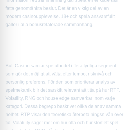
information i ett sammanhang där spelaren enklare kan
fatta genomtänkta beslut. Det är en viktig del av en
modern casinoupplevelse. 18+ och spela ansvarsfullt
gäller i alla bonusrelaterade sammanhang.
Ett spelutbud byggt för variation och
tydlighet
Bull Casino samlar spelutbudet i flera tydliga segment
som gör det möjligt att välja efter tempo, risknivå och
personlig preferens. För den som prioriterar analys av
spelmekanik blir det särskilt relevant att titta på hur RTP,
Volatility, RNG och house edge samverkar inom varje
kategori. Dessa begrepp beskriver olika delar av samma
helhet. RTP visar den teoretiska återbetalningsnivån över
tid, Volatility säger mer om hur ofta och hur stort ett spel