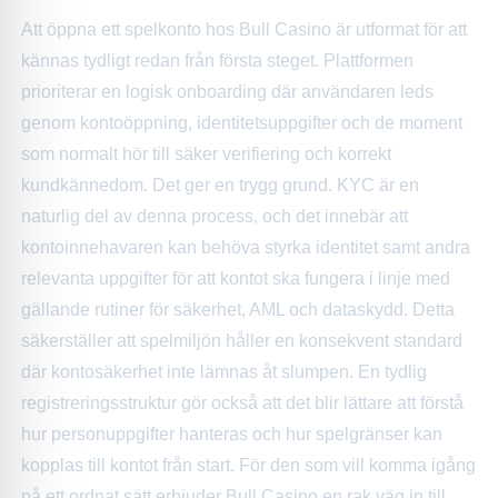
Att öppna ett spelkonto hos Bull Casino är utformat för att
kännas tydligt redan från första steget. Plattformen
prioriterar en logisk onboarding där användaren leds
genom kontoöppning, identitetsuppgifter och de moment
som normalt hör till säker verifiering och korrekt
kundkännedom. Det ger en trygg grund. KYC är en
naturlig del av denna process, och det innebär att
kontoinnehavaren kan behöva styrka identitet samt andra
relevanta uppgifter för att kontot ska fungera i linje med
gällande rutiner för säkerhet, AML och dataskydd. Detta
säkerställer att spelmiljön håller en konsekvent standard
där kontosäkerhet inte lämnas åt slumpen. En tydlig
registreringsstruktur gör också att det blir lättare att förstå
hur personuppgifter hanteras och hur spelgränser kan
kopplas till kontot från start. För den som vill komma igång
på ett ordnat sätt erbjuder Bull Casino en rak väg in till