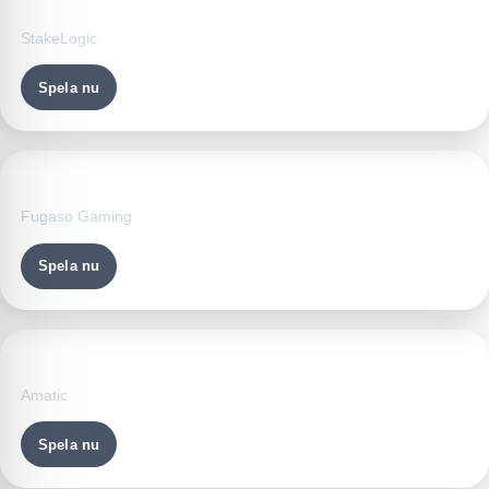
The Watcher
StakeLogic
Spela nu
Striking Coin Link: RUNNING
Fugaso Gaming
Spela nu
Book of Aztec
Amatic
Spela nu