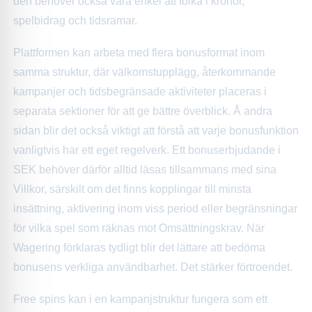
den behöver också vara enkel att tolka i kronor,
spelbidrag och tidsramar.
Plattformen kan arbeta med flera bonusformat inom
samma struktur, där välkomstupplägg, återkommande
kampanjer och tidsbegränsade aktiviteter placeras i
separata sektioner för att ge bättre överblick. Å andra
sidan blir det också viktigt att förstå att varje bonusfunktion
vanligtvis har ett eget regelverk. Ett bonuserbjudande i
SEK behöver därför alltid läsas tillsammans med sina
Villkor, särskilt om det finns kopplingar till minsta
insättning, aktivering inom viss period eller begränsningar
för vilka spel som räknas mot Omsättningskrav. När
Wagering förklaras tydligt blir det lättare att bedöma
bonusens verkliga användbarhet. Det stärker förtroendet.
Free spins kan i en kampanjstruktur fungera som ett