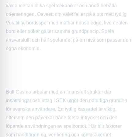
växla mellan olika spelmekaniker och ändå behålla
orienteringen. Oavsett om valet faller på slots med tydlig
Volatility, bordsspel med mätbar house edge, live dealer-
bord eller poker gäller samma grundprincip. Spela
ansvarsfullt och håll spelandet på en nivå som passar den
egna ekonomin.
Betalningsmetoder och hantering i
SEK
Bull Casino arbetar med en finansiell struktur där
insättningar och uttag i SEK utgör den naturliga grunden
för svenska användare. En tydlig kassadel är viktig,
eftersom den påverkar både första intrycket och den
löpande användningen av spelkontot. Här blir faktorer
som handläggning, verifiering och kontosäkerhet