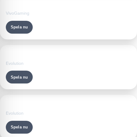
Cash or Crash
VivoGaming
Spela nu
Triple Card Poker
Evolution
Spela nu
Funky Time
Evolution
Spela nu